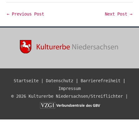
←
Previous Post
Next Post
→
Startseite |
Datenschutz
|
Barrierefreiheit
|
Impressum
© 2026 Kulturerbe Niedersachsen/Streiflichter |