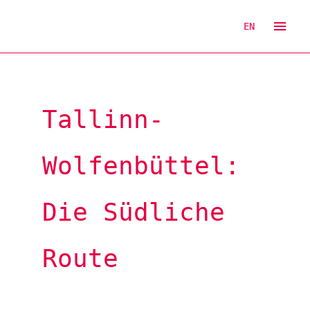
Zum
Hau
Inhalt
EN
springen
Tallinn-
Wolfenbüttel:
Die Südliche
Route