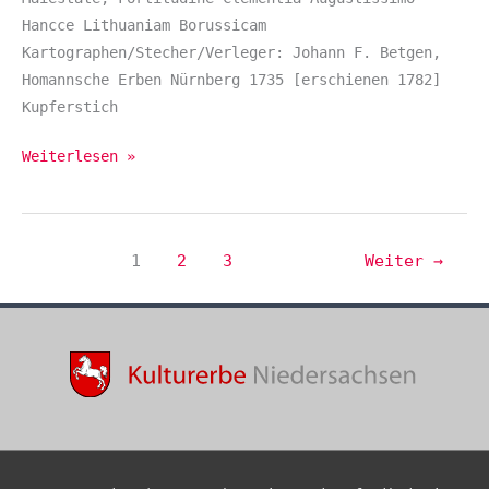
Hancce Lithuaniam Borussicam
Kartographen/Stecher/Verleger: Johann F. Betgen,
Homannsche Erben Nürnberg 1735 [erschienen 1782]
Kupferstich
Weiterlesen »
1
2
3
Weiter
→