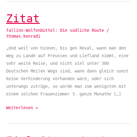
Zitat
Zitat
Tallinn-Wolfenbüttel: Die südliche Route
/
thomas.konradi
„Und weil von hinnen, bis gen Reval, wann man den
Weg zu Lande auf Preussen und Liefland nimmt, eine
sehr weite Reise, und nicht viel unter 300
Deutschen Meilen Wegs sind, wann dann gleich sonst
keine Verhinderung vorhanden wäre, oder sich
unterwegs zutrüge, so würde man zum wenigsten mit
einem solchen Frauenzimmer 3. ganze Monathe […]
Weiterlesen »