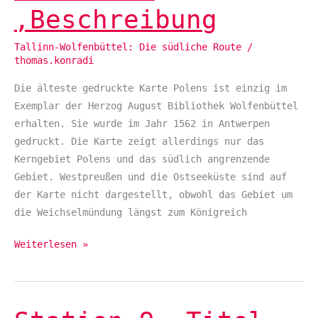
,Beschreibung
,Beschreibung
Tallinn-Wolfenbüttel: Die südliche Route
/
thomas.konradi
Die älteste gedruckte Karte Polens ist einzig im
Exemplar der Herzog August Bibliothek Wolfenbüttel
erhalten. Sie wurde im Jahr 1562 in Antwerpen
gedruckt. Die Karte zeigt allerdings nur das
Kerngebiet Polens und das südlich angrenzende
Gebiet. Westpreußen und die Ostseeküste sind auf
der Karte nicht dargestellt, obwohl das Gebiet um
die Weichselmündung längst zum Königreich
Weiterlesen »
Station