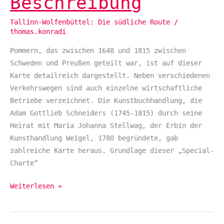
Beschreibung
Beschreibung
Tallinn-Wolfenbüttel: Die südliche Route
/
thomas.konradi
Pommern, das zwischen 1648 und 1815 zwischen
Schweden und Preußen geteilt war, ist auf dieser
Karte detailreich dargestellt. Neben verschiedenen
Verkehrswegen sind auch einzelne wirtschaftliche
Betriebe verzeichnet. Die Kunstbuchhandlung, die
Adam Gottlieb Schneiders (1745-1815) durch seine
Heirat mit Maria Johanna Stellwag, der Erbin der
Kunsthandlung Weigel, 1780 begründete, gab
zahlreiche Karte heraus. Grundlage dieser „Special-
Charte“
Weiterlesen »