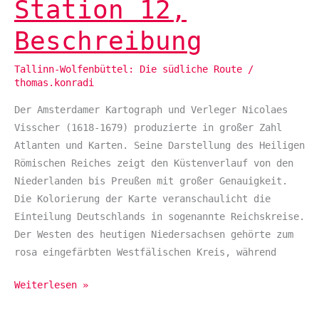
Station 12,
Station
12,
Beschreibung
Beschreibung
Tallinn-Wolfenbüttel: Die südliche Route
/
thomas.konradi
Der Amsterdamer Kartograph und Verleger Nicolaes
Visscher (1618-1679) produzierte in großer Zahl
Atlanten und Karten. Seine Darstellung des Heiligen
Römischen Reiches zeigt den Küstenverlauf von den
Niederlanden bis Preußen mit großer Genauigkeit.
Die Kolorierung der Karte veranschaulicht die
Einteilung Deutschlands in sogenannte Reichskreise.
Der Westen des heutigen Niedersachsen gehörte zum
rosa eingefärbten Westfälischen Kreis, während
Weiterlesen »