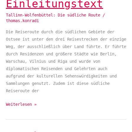
Einleitungstext
Einleitungstext
Tallinn-Wolfenbüttel: Die südliche Route
/
thomas.konradi
Die Reiseroute durch die südlichen Gebiete der
Ostsee ist unter den drei Reisestrecken der einzige
Weg, der ausschließlich über Land führte. Er führte
durch Residenzen und größere Städte wie Berlin,
Warschau, Vilnius und Riga und wurde von
diplomatischen Reisenden und Gelehrten auch
aufgrund der kulturellen Sehenswürdigkeiten und
Sammlungen genutzt. Zudem ist diese südliche
Reiseroute der
Weiterlesen »